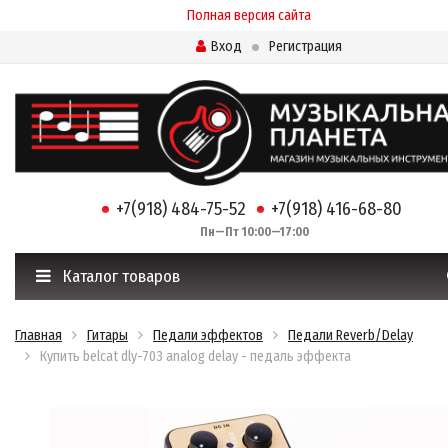
Полная версия сайта
Вход
Регистрация
+7(918) 484-75-52
+7(918) 416-68-80
Пн—Пт 10:00—17:00
Каталог товаров
Главная
Гитары
Педали эффектов
Педали Reverb/Delay
Купить belcat dly-703 analog delay - педаль эффекта