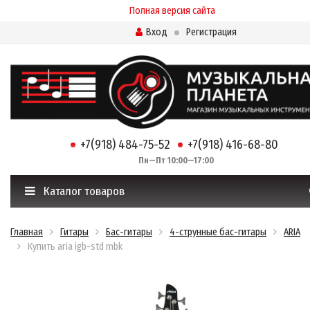
Полная версия сайта
Вход
Регистрация
+7(918) 484-75-52
+7(918) 416-68-80
Пн—Пт 10:00—17:00
Каталог товаров
Главная
Гитары
Бас-гитары
4-струнные бас-гитары
ARIA
Купить aria igb-std mbk