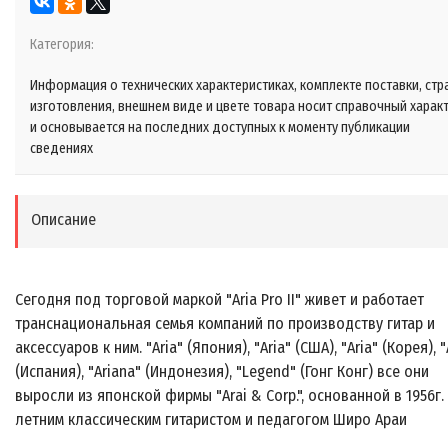
Категория:
Информация о технических характеристиках, комплекте поставки, стр
изготовления, внешнем виде и цвете товара носит справочный харак
и основывается на последних доступных к моменту публикации
сведениях
Описание
Сегодня под торговой маркой "Aria Pro II" живет и работает
транснациональная семья компаний по производству гитар и
аксессуаров к ним. "Aria" (Япония), "Aria" (США), "Aria" (Корея), "
(Испания), "Ariana" (Индонезия), "Legend" (Гонг Конг) все они
выросли из японской фирмы "Arai & Соrр.", основанной в 1956г.
летним классическим гитаристом и педагогом Широ Араи