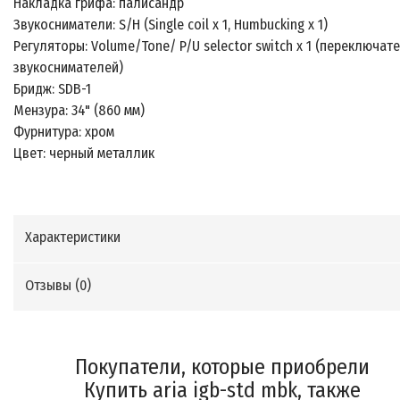
Накладка грифа: палисандр
Звукосниматели: S/H (Single coil x 1, Humbucking x 1)
Регуляторы: Volume/Tone/ P/U selector switch x 1 (переключат
звукоснимателей)
Бридж: SDB-1
Мензура: 34" (860 мм)
Фурнитура: хром
Цвет: черный металлик
Характеристики
Отзывы (
0
)
Покупатели, которые приобрели
Купить aria igb-std mbk, также