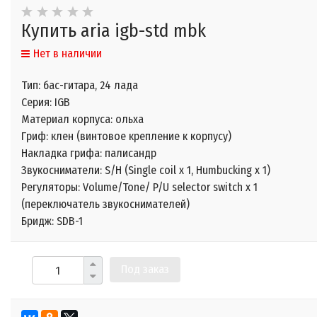
Купить aria igb-std mbk
Нет в наличии
Тип: бас-гитара, 24 лада
Серия: IGB
Материал корпуса: ольха
Гриф: клен (винтовое крепление к корпусу)
Накладка грифа: палисандр
Звукосниматели: S/H (Single coil x 1, Humbucking x 1)
Регуляторы: Volume/Tone/ P/U selector switch x 1
(переключатель звукоснимателей)
Бридж: SDB-1
Под заказ