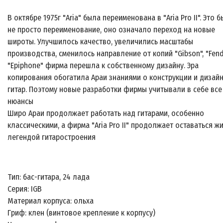
В октябре 1975г "Aria" была переименована в "Aria Pro II". Это 
не просто переименование, оно означало переход на новые
широты. Улучшилось качество, увеличились масштабы
производства, сменилось направление от копий "Gibson", "Fend
"Epiphone" фирма перешла к собственному дизайну. Эра
копирования обогатила Араи знаниями о конструкции и дизай
гитар. Поэтому новые разработки фирмы учитывали в себе все
нюансы
Широ Араи продолжает работать над гитарами, особенно
классическими, а фирма "Aria Pro II" продолжает оставаться ж
легендой гитаростроения
Тип: бас-гитара, 24 лада
Серия: IGB
Материал корпуса: ольха
Гриф: клен (винтовое крепление к корпусу)