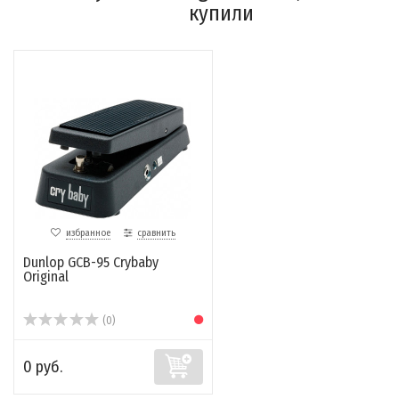
купили
избранное
сравнить
Dunlop GCB-95 Crybaby
Original
(0)
0 руб.