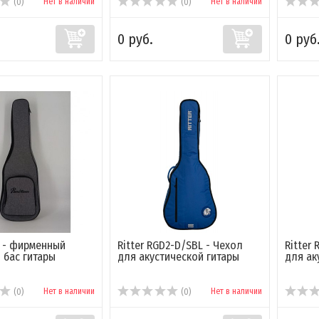
Нет в наличии
Нет в наличии
(0)
(0)
0 руб.
0 руб
er - фирменный
Ritter RGD2-D/SBL - Чехол
Ritter
 бас гитары
для акустической гитары
для ак
Нет в наличии
Нет в наличии
(0)
(0)