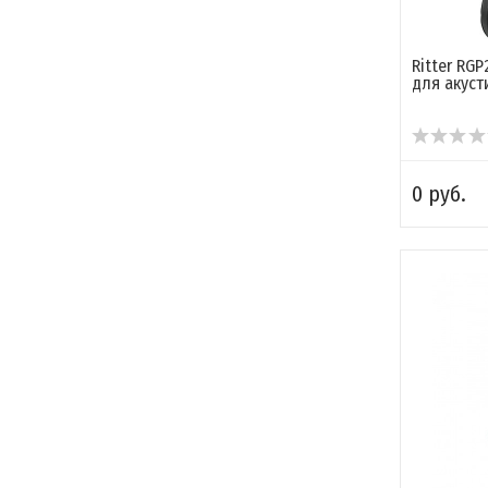
Ritter RG
для акуст
0 руб.