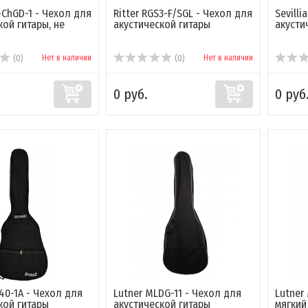
ChGD-1 - Чехол для
Ritter RGS3-F/SGL - Чехол для
Sevilli
кой гитары, не
акустической гитары
акусти
Нет в наличии
Нет в наличии
(0)
(0)
0 руб.
0 руб
40-1A - Чехол для
Lutner MLDG-11 - Чехол для
Lutner
кой гитары
акустической гитары
мягкий