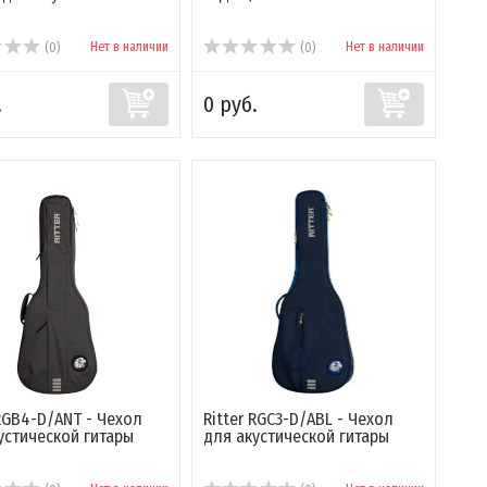
Нет в наличии
Нет в наличии
(0)
(0)
.
0 руб.
 RGB4-D/ANT - Чехол
Ritter RGC3-D/ABL - Чехол
устической гитары
для акустической гитары