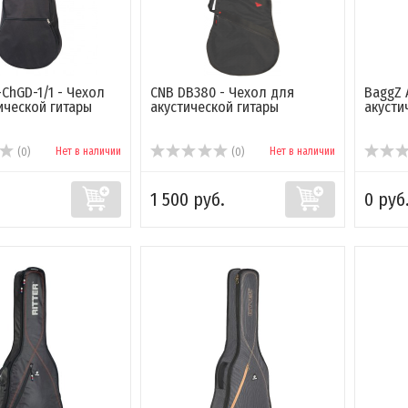
ChGD-1/1 - Чехол
CNB DB380 - Чехол для
BaggZ 
ической гитары
акустической гитары
акусти
Нет в наличии
Нет в наличии
(0)
(0)
.
1 500 руб.
0 руб