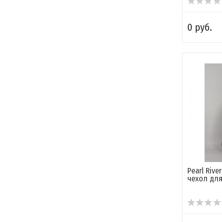
0 руб.
Pearl Riv
чехол для