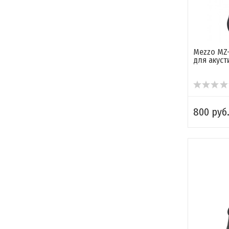
Mezzo MZ-
для акуст
800 руб