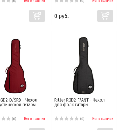
Нет в наличии
Нет в наличии
(0)
(0)
.
0 руб.
 RGD2-D/SRD - Чехол
Ritter RGD2-F/ANT - Чехол
устической гитары
для фолк гитары
Нет в наличии
Нет в наличии
(0)
(0)