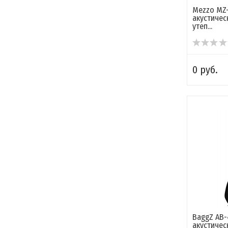
Mezzo MZ-
акустичес
утеп...
0 руб.
BaggZ AB-
акустичес