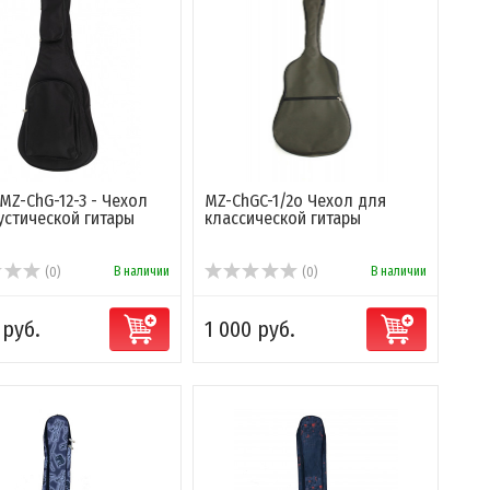
MZ-ChG-12-3 - Чехол
MZ-ChGC-1/2o Чехол для
устической гитары
классической гитары
В наличии
В наличии
(0)
(0)
 руб.
1 000 руб.