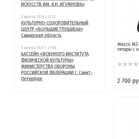
ИСКУССТВ ИМ. К.Н. ИГУМНОВА»
5 августа 2026 / 21:13
КУЛЬТУРНО-ОЗДОРОВИТЕЛЬНЫЙ
ЦЕНТР «БОЛЬШИЕ ГЛУШИЦЫ»
Самарская область
Mezzo MZ-
5 августа 2026 / 21:06
гитары с 
БАССЕЙН «ВОЕННОГО ИНСТИТУТА
ФИЗИЧЕСКОЙ КУЛЬТУРЫ»
МИНИСТЕРСТВА ОБОРОНЫ
РОССИЙСКОЙ ФЕДЕРАЦИИ г. Санкт-
Петербург
2 700 ру