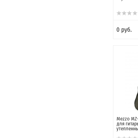
0 руб.
Mezzo MZ-
для гитар
утепленн