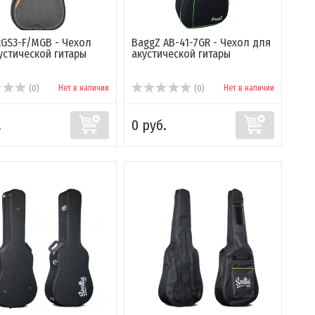
 RGS3-F/MGB - Чехол
BaggZ AB-41-7GR - Чехол для
устической гитары
акустической гитары
Нет в наличии
Нет в наличии
(0)
(0)
.
0 руб.