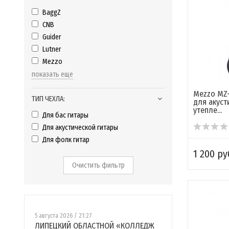
BaggZ
CNB
Guider
Lutner
Mezzo
показать еще
Mezzo MZ-
ТИП ЧЕХЛА:
для акуст
утепле...
Для бас гитары
Для акустической гитары
Для фолк гитар
1 200 ру
Очистить фильтр
5 августа 2026 / 21:27
ЛИПЕЦКИЙ ОБЛАСТНОЙ «КОЛЛЕДЖ