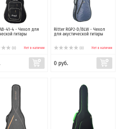
AB-41-4 - Чехол для
Ritter RGP2-D/BLW - Чехол
ческой гитары
для акустической гитары
Нет в наличии
Нет в наличии
(0)
(0)
.
0 руб.