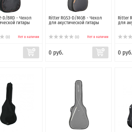
P2-D/BRD - Чехол
Ritter RGS3-D/MGB - Чехол
Ritter
ической гитары
для акустической гитары
для ак
Нет в наличии
Нет в наличии
(0)
(0)
0 руб.
0 руб