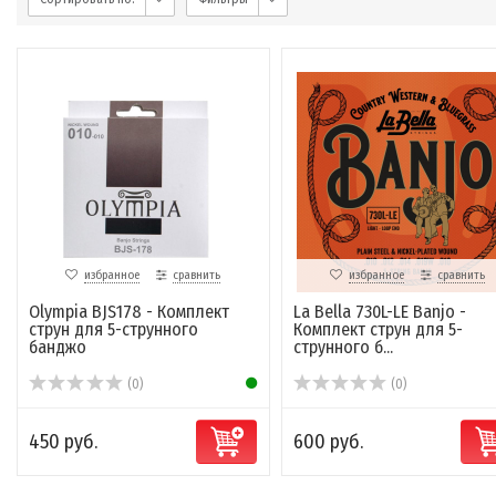
избранное
сравнить
избранное
сравнить
Olympia BJS178 - Комплект
La Bella 730L-LE Banjo -
струн для 5-струнного
Комплект струн для 5-
банджо
струнного б...
(0)
(0)
450 руб.
600 руб.