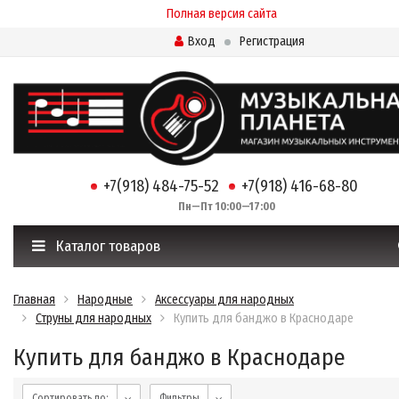
Полная версия сайта
Вход
Регистрация
+7(918) 484-75-52
+7(918) 416-68-80
Пн—Пт 10:00—17:00
Каталог товаров
Главная
Народные
Аксессуары для народных
Струны для народных
Купить для банджо в Краснодаре
Купить для банджо в Краснодаре
Сортировать по:
Фильтры