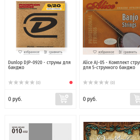
избранное
сравнить
избранное
сравнить
Dunlop DJP-0920 - струны для
Alice AJ-05 - Комплект стру
банджо
для 5-струнного банджо
(0)
(0)
0 руб.
0 руб.