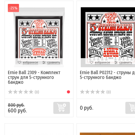
-25%
избранное
сравнить
избранное
сравнить
Ernie Ball 2309 - Комплект
Ernie Ball P02312 - струны 
струн для 5-струнного
5-струнного банджо
банджо
(0)
(0)
800 руб.
0 руб.
600 руб.