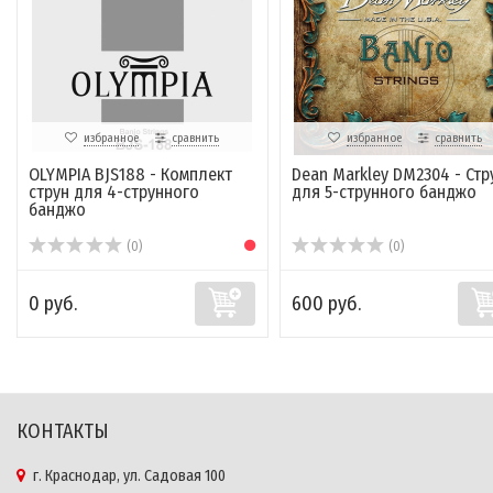
избранное
сравнить
избранное
сравнить
OLYMPIA BJS188 - Комплект
Dean Markley DM2304 - Стр
струн для 4-струнного
для 5-струнного банджо
банджо
(0)
(0)
0 руб.
600 руб.
КОНТАКТЫ
г. Краснодар, ул. Садовая 100