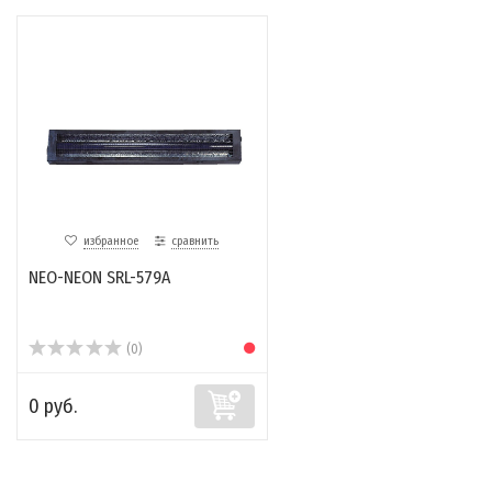
избранное
сравнить
NEO-NEON SRL-579A
(0)
0 руб.