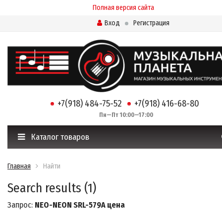
Полная версия сайта
Вход
Регистрация
+7(918) 484-75-52
+7(918) 416-68-80
Пн—Пт 10:00—17:00
Каталог товаров
Главная
Найти
Search results (1)
Запрос:
NEO-NEON SRL-579A цена