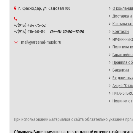
г. Краснодар, ул. Садовая 100
О компании
Доставка и
Как заказат
+7(918) 484-75-52
+7(918) 416-68-80
Пн—Пт 10:00—17:00
Контакты
Именинника
mail@arsenal-music.ru
Политика 
Гарантийно
Правила об
Вакансии
Бюджетным
Акция "Отз
ГИТАРЫ BRO
Новинки от
При использовании материалов с сайта обязательно указание прям
Обращаем Ваше внимание на то, что данный интернет-сайт носит 