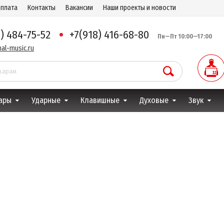
оплата
Контакты
Вакансии
Наши проекты и новости
8) 484-75-52
+7(918) 416-68-80
Пн—Пт 10:00—17:00
al-music.ru
ары
Ударные
Клавишные
Духовые
Звук