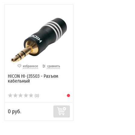
избранное
сравнить
HICON HI-J35S03 - Разъем
кабельный
(0)
0 руб.