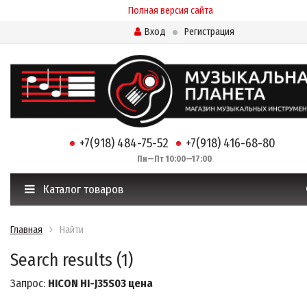
Полная версия сайта
Вход
Регистрация
+7(918) 484-75-52
+7(918) 416-68-80
Пн—Пт 10:00—17:00
Каталог товаров
Главная
Найти
Search results (1)
Запрос:
HICON HI-J35S03 цена