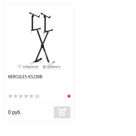
избранное
сравнить
HERCULES KS230B
(0)
0 руб.