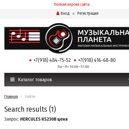
Полная версия сайта
Вход
Регистрация
+7(918) 484-75-52
+7(918) 416-68-80
Пн—Пт 10:00—17:00
Каталог товаров
Главная
Найти
Search results (1)
Запрос:
HERCULES KS230B цена