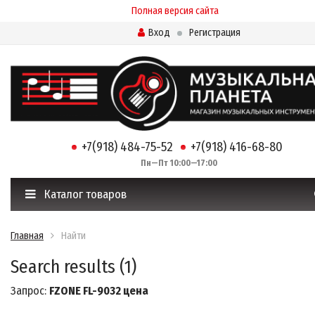
Полная версия сайта
Вход
Регистрация
+7(918) 484-75-52
+7(918) 416-68-80
Пн—Пт 10:00—17:00
Каталог товаров
Главная
Найти
Search results (1)
Запрос:
FZONE FL-9032 цена