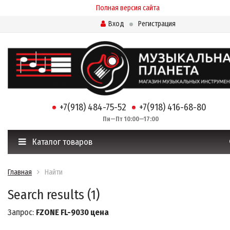
Полная версия сайта
Вход
Регистрация
+7(918) 484-75-52
+7(918) 416-68-80
Пн—Пт 10:00—17:00
Каталог товаров
Главная
Найти
Search results (1)
Запрос:
FZONE FL-9030 цена