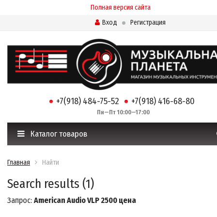
Полная версия сайта
Вход
Регистрация
+7(918) 484-75-52
+7(918) 416-68-80
Пн—Пт 10:00—17:00
Каталог товаров
Главная
Найти
Search results (1)
Запрос:
American Audio VLP 2500 цена