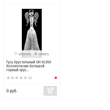
избранное
сравнить
Гусь Хрустальный GH-XL050
Колокольчик большой
горный хрус...
(0)
0 руб.