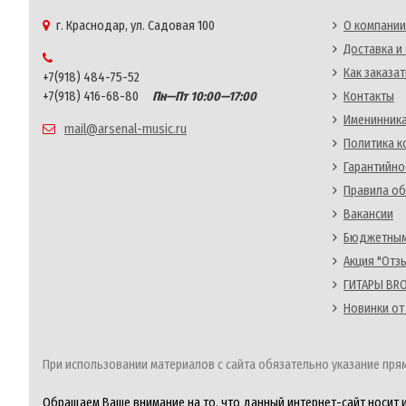
г. Краснодар, ул. Садовая 100
О компании
Доставка и
Как заказат
+7(918) 484-75-52
+7(918) 416-68-80
Пн—Пт 10:00—17:00
Контакты
Именинника
mail@arsenal-music.ru
Политика 
Гарантийно
Правила об
Вакансии
Бюджетным
Акция "Отз
ГИТАРЫ BRO
Новинки от
При использовании материалов с сайта обязательно указание прям
Обращаем Ваше внимание на то, что данный интернет-сайт носит 