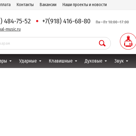
оплата
Контакты
Вакансии
Наши проекты и новости
8) 484-75-52
+7(918) 416-68-80
Пн—Пт 10:00—17:00
al-music.ru
ары
Ударные
Клавишные
Духовые
Звук