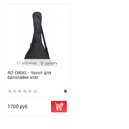
избранное
сравнить
MZ-ChBAS - Чехол для
балалайки альт
(0)
1 700 руб.