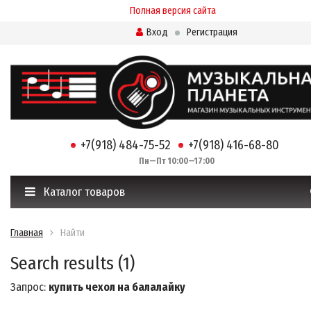
Полная версия сайта
Вход
Регистрация
+7(918) 484-75-52
+7(918) 416-68-80
Пн—Пт 10:00—17:00
Каталог товаров
Главная
Найти
Search results (1)
Запрос:
купить чехол на балалайку