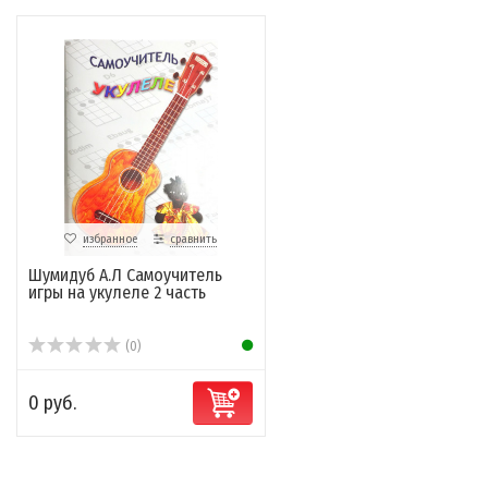
избранное
сравнить
Шумидуб А.Л Самоучитель
игры на укулеле 2 часть
(0)
0 руб.