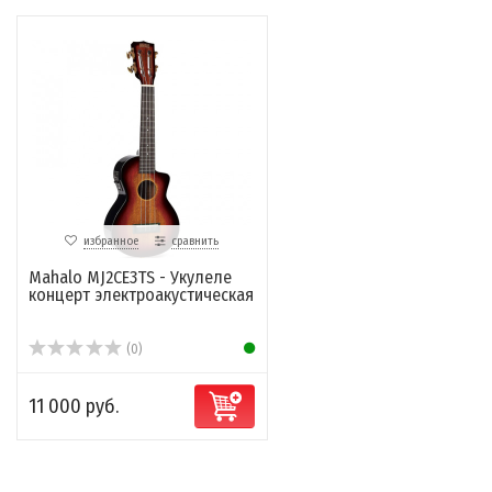
избранное
сравнить
Mahalo MJ2CE3TS - Укулеле
концерт электроакустическая
(0)
11 000 руб.