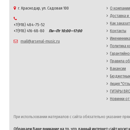
г. Краснодар, ул. Садовая 100
О компании
Доставка и
Как заказат
+7(918) 484-75-52
+7(918) 416-68-80
Пн—Пт 10:00—17:00
Контакты
Именинника
mail@arsenal-music.ru
Политика 
Гарантийно
Правила об
Вакансии
Бюджетным
Акция "Отз
ГИТАРЫ BRO
Новинки от
При использовании материалов с сайта обязательно указание прям
Обращаем Ваше внимание на то, что данный интернет-сайт носит 