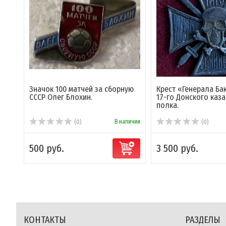
Значок 100 матчей за сборную
Крест «Генерала Ба
СССР Олег Блохин.
17-го Донского каз
полка.
В наличии
(0)
(0)
500 руб.
3 500 руб.
КОНТАКТЫ
РАЗДЕЛЫ