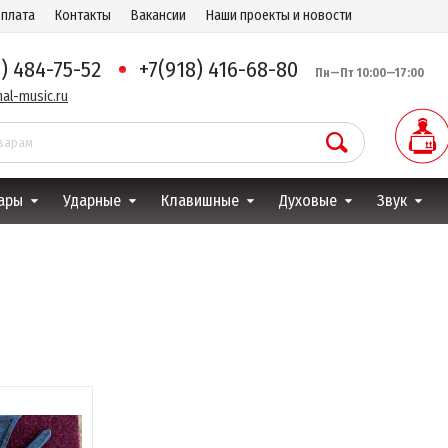
оплата
Контакты
Вакансии
Наши проекты и новости
8) 484-75-52
+7(918) 416-68-80
Пн—Пт 10:00—17:00
al-music.ru
ары
Ударные
Клавишные
Духовые
Звук