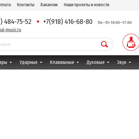
оплата
Контакты
Вакансии
Наши проекты и новости
8) 484-75-52
+7(918) 416-68-80
Пн—Пт 10:00—17:00
al-music.ru
ары
Ударные
Клавишные
Духовые
Звук