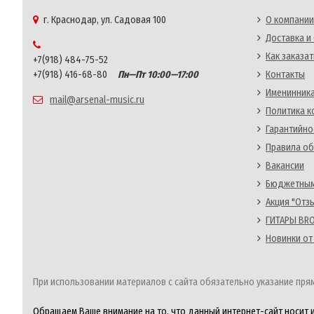
г. Краснодар, ул. Садовая 100
О компании
Доставка и
Как заказат
+7(918) 484-75-52
+7(918) 416-68-80
Пн—Пт 10:00—17:00
Контакты
Именинника
mail@arsenal-music.ru
Политика 
Гарантийно
Правила об
Вакансии
Бюджетным
Акция "Отз
ГИТАРЫ BRO
Новинки от
При использовании материалов с сайта обязательно указание прям
Обращаем Ваше внимание на то, что данный интернет-сайт носит 