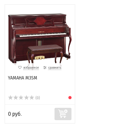
избранное
сравнить
YAMAHA M3SM
(0)
0 руб.