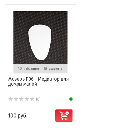
избранное
сравнить
Мозеръ P06 - Медиатор для
домры малой
(0)
100 руб.