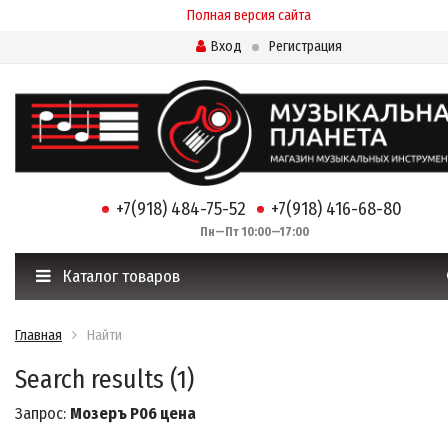
Полная версия сайта
Вход
Регистрация
+7(918) 484-75-52
+7(918) 416-68-80
Пн—Пт 10:00—17:00
Каталог товаров
Главная
Найти
Search results (1)
Запрос:
Мозеръ P06 цена