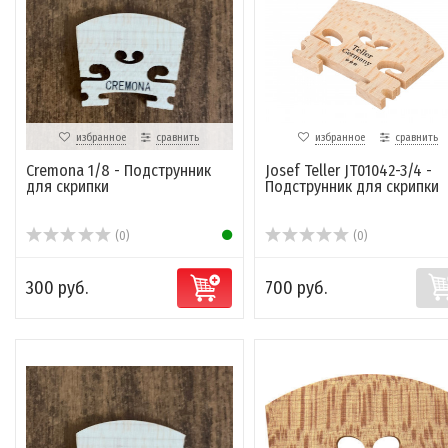
избранное
сравнить
избранное
сравнить
Cremona 1/8 - Подструнник
Josef Teller JT01042-3/4 -
для скрипки
Подструнник для скрипки
(0)
(0)
300 руб.
700 руб.