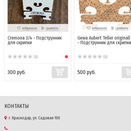
избранное
сравнить
избранное
сравнить
Cremona 3/4 - Подструнник
Gewa Aubert Teller originall
для скрипки
- Подструнник для скрипк
(0)
(0)
300 руб.
500 руб.
КОНТАКТЫ
г. Краснодар, ул. Садовая 100