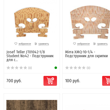
избранное
сравнить
избранное
сравнить
Josef Teller JT01042-1/8
Mirra XMQ-10-1/4 -
Student No42 - Подструнник
Подструнник для скрипки
для с...
(0)
(0)
700 руб.
100 руб.