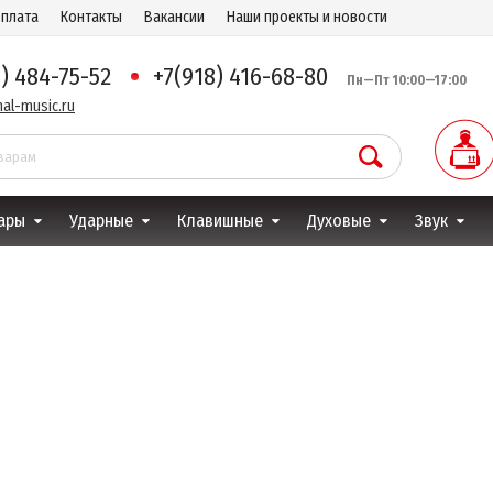
оплата
Контакты
Вакансии
Наши проекты и новости
8) 484-75-52
+7(918) 416-68-80
Пн—Пт 10:00—17:00
al-music.ru
ары
Ударные
Клавишные
Духовые
Звук