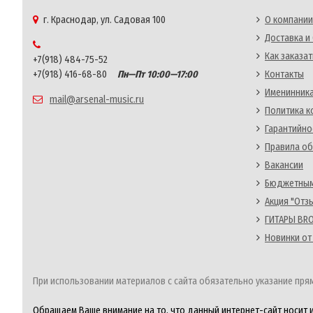
г. Краснодар, ул. Садовая 100
О компании
Доставка и
Как заказат
+7(918) 484-75-52
+7(918) 416-68-80
Пн—Пт 10:00—17:00
Контакты
Именинника
mail@arsenal-music.ru
Политика 
Гарантийно
Правила об
Вакансии
Бюджетным
Акция "Отз
ГИТАРЫ BRO
Новинки от
При использовании материалов с сайта обязательно указание прям
Обращаем Ваше внимание на то, что данный интернет-сайт носит 