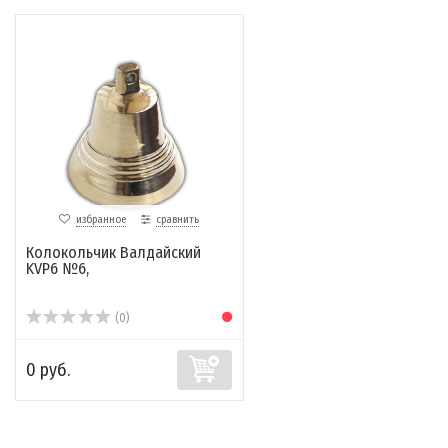
избранное
сравнить
Колокольчик Валдайский
KVP6 №6,
(0)
0 руб.