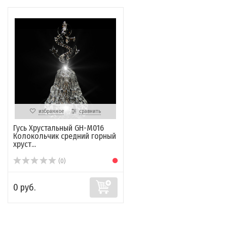
избранное
сравнить
Гусь Хрустальный GH-M016
Колокольчик средний горный
хруст...
(0)
0 руб.