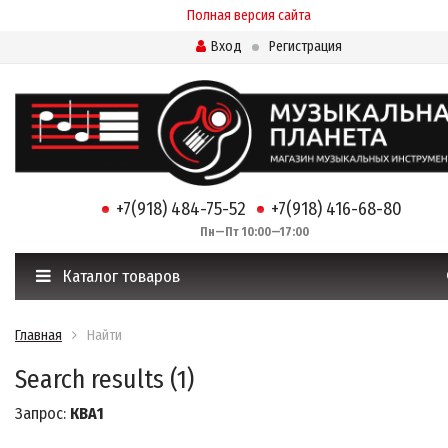
Полная версия сайта
Вход
Регистрация
+7(918) 484-75-52
+7(918) 416-68-80
Пн—Пт 10:00—17:00
Каталог товаров
Главная
Найти
Search results (1)
Запрос:
КВА1