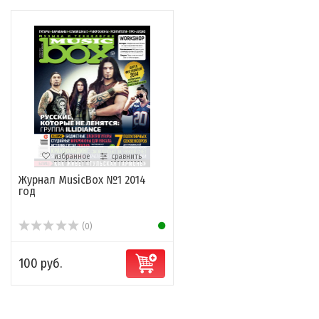
избранное
сравнить
Журнал MusicBox №1 2014
год
(0)
100 руб.