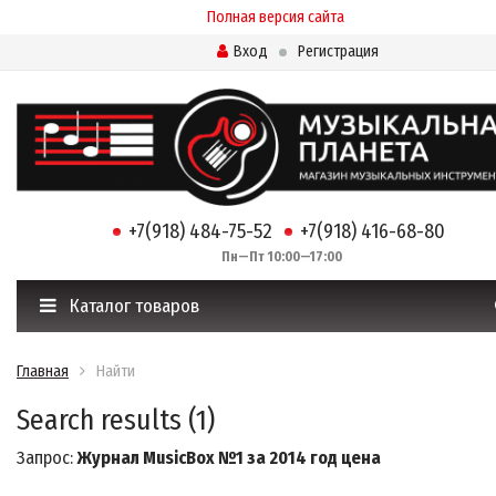
Полная версия сайта
Вход
Регистрация
+7(918) 484-75-52
+7(918) 416-68-80
Пн—Пт 10:00—17:00
Каталог товаров
Главная
Найти
Search results (1)
Запрос:
Журнал MusicBox №1 за 2014 год цена