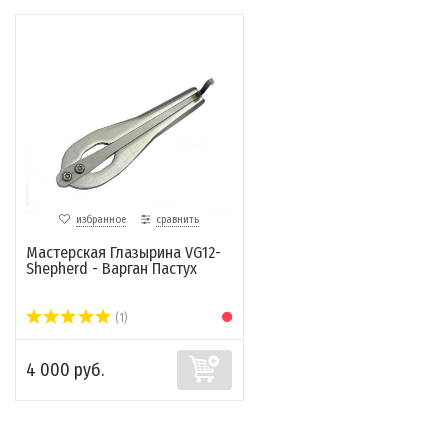
избранное
сравнить
Мастерская Глазырина VG12-
Shepherd - Варган Пастух
(1)
4 000 руб.