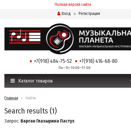
Полная версия сайта
Вход
Регистрация
+7(918) 484-75-52
+7(918) 416-68-80
Пн—Пт 10:00—17:00
Каталог товаров
Главная
Найти
Search results (1)
Запрос:
Варган Глазырина Пастух