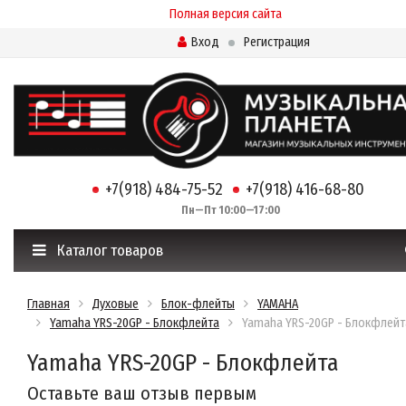
Полная версия сайта
Вход
Регистрация
+7(918) 484-75-52
+7(918) 416-68-80
Пн—Пт 10:00—17:00
Каталог товаров
Главная
Духовые
Блок-флейты
YAMAHA
Yamaha YRS-20GP - Блокфлейта
Yamaha YRS-20GP - Блокфлейт
Yamaha YRS-20GP - Блокфлейта
Оставьте ваш отзыв первым