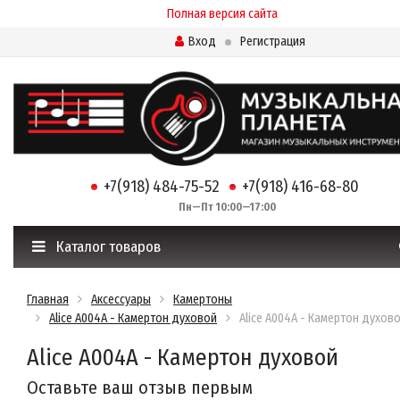
Полная версия сайта
Вход
Регистрация
+7(918) 484-75-52
+7(918) 416-68-80
Пн—Пт 10:00—17:00
Каталог товаров
Главная
Аксессуары
Камертоны
Alice A004A - Камертон духовой
Alice A004A - Камертон духов
Alice A004A - Камертон духовой
Оставьте ваш отзыв первым