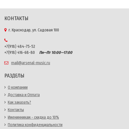
КОНТАКТЫ
г. Краснодар, ул. Садовая 100
+7(918) 484-75-52
+7(918) 416-68-80
Пн—Пт 10:00—17:00
mail@arsenal-music.ru
РАЗДЕЛЫ
О компании
Доставка и Оплата
Как заказать?
Контакты
Именинникам - скидка до 10%
Политика конфиденциальности