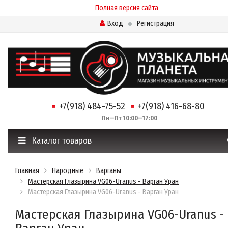
Полная версия сайта
Вход
Регистрация
+7(918) 484-75-52
+7(918) 416-68-80
Пн—Пт 10:00—17:00
Каталог товаров
Главная
Народные
Варганы
Мастерская Глазырина VG06-Uranus - Варган Уран
Мастерская Глазырина VG06-Uranus - Варган Уран
Мастерская Глазырина VG06-Uranus -