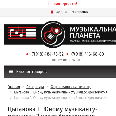
Полная версия сайта
Вход
Регистрация
+7(918) 484-75-52
+7(918) 416-68-80
Пн—Пт 10:00—17:00
Каталог товаров
Главная
Литература
Фортепиано и синтезатор
Цыганова Г. Юному музыканту-пианисту 3 класс Хрестоматия
Цыганова Г. Юному музыканту-пианисту 3 класс Хрестоматия
Цыганова Г. Юному музыканту-