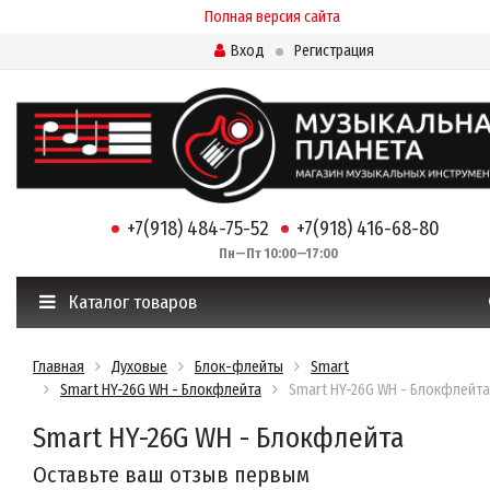
Полная версия сайта
Вход
Регистрация
+7(918) 484-75-52
+7(918) 416-68-80
Пн—Пт 10:00—17:00
Каталог товаров
Главная
Духовые
Блок-флейты
Smart
Smart HY-26G WH - Блокфлейта
Smart HY-26G WH - Блокфлейта
Smart HY-26G WH - Блокфлейта
Оставьте ваш отзыв первым