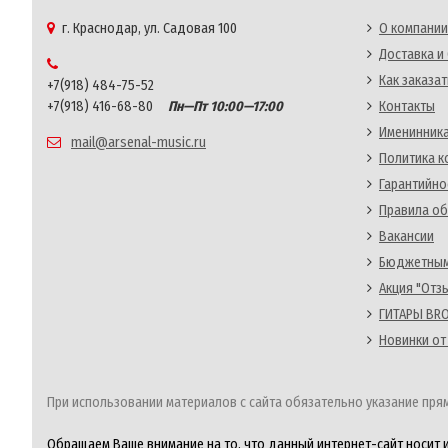
г. Краснодар, ул. Садовая 100
О компании
Доставка и
Как заказат
+7(918) 484-75-52
+7(918) 416-68-80
Пн—Пт 10:00—17:00
Контакты
Именинника
mail@arsenal-music.ru
Политика 
Гарантийно
Правила об
Вакансии
Бюджетным
Акция "Отз
ГИТАРЫ BRO
Новинки от
При использовании материалов с сайта обязательно указание прям
Обращаем Ваше внимание на то, что данный интернет-сайт носит 