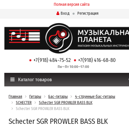
Полная версия сайта
Вход
Регистрация
+7(918) 484-75-52
+7(918) 416-68-80
Пн—Пт 10:00—17:00
Каталог товаров
Главная
Гитары
Бас-гитары
4-струнные бас-гитары
SCHECTER
Schecter SGR PROWLER BASS BLK
Schecter SGR PROWLER BASS BLK
Schecter SGR PROWLER BASS BLK