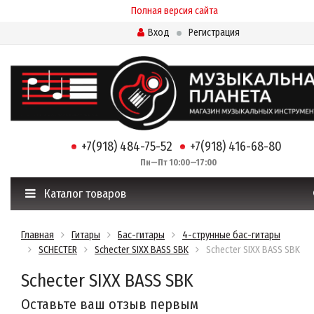
Полная версия сайта
Вход
Регистрация
+7(918) 484-75-52
+7(918) 416-68-80
Пн—Пт 10:00—17:00
Каталог товаров
Главная
Гитары
Бас-гитары
4-струнные бас-гитары
SCHECTER
Schecter SIXX BASS SBK
Schecter SIXX BASS SBK
Schecter SIXX BASS SBK
Оставьте ваш отзыв первым