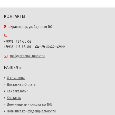
КОНТАКТЫ
г. Краснодар, ул. Садовая 100
+7(918) 484-75-52
+7(918) 416-68-80
Пн—Пт 10:00—17:00
mail@arsenal-music.ru
РАЗДЕЛЫ
О компании
Доставка и Оплата
Как заказать?
Контакты
Именинникам - скидка до 10%
Политика конфиденциальности