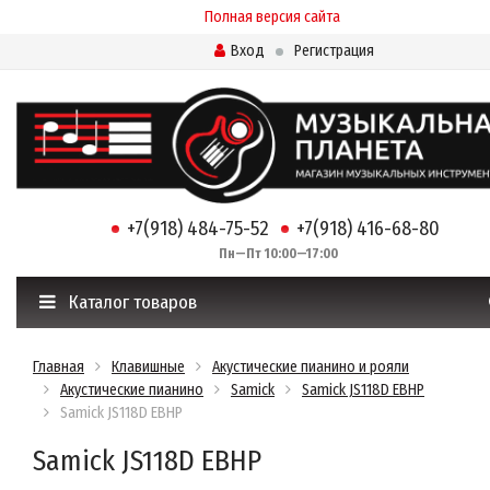
Полная версия сайта
Вход
Регистрация
+7(918) 484-75-52
+7(918) 416-68-80
Пн—Пт 10:00—17:00
Каталог товаров
Главная
Клавишные
Акустические пианино и рояли
Акустические пианино
Samick
Samick JS118D EBHP
Samick JS118D EBHP
Samick JS118D EBHP