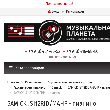
Полная версия сайта
Вход
Регистрация
+7(918) 484-75-52
+7(918) 416-68-80
Пн—Пт 10:00—17:00
Каталог товаров
Главная
Клавишные
Акустические пианино и рояли
Акустические пианино
Samick
SAMICK JS112RID/MAHP - пиан
SAMICK JS112RID/MAHP - пианино
SAMICK JS112RID/MAHP - пианино