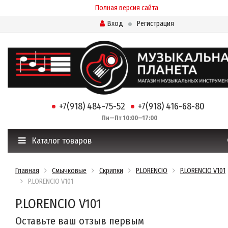
Полная версия сайта
Вход
Регистрация
+7(918) 484-75-52
+7(918) 416-68-80
Пн—Пт 10:00—17:00
Каталог товаров
Главная
Смычковые
Скрипки
P.LORENCIO
P.LORENCIO V101
P.LORENCIO V101
P.LORENCIO V101
Оставьте ваш отзыв первым