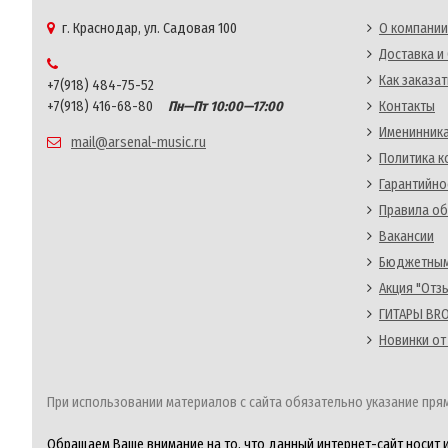
г. Краснодар, ул. Садовая 100
О компании
Доставка и
Как заказат
+7(918) 484-75-52
+7(918) 416-68-80
Пн—Пт 10:00—17:00
Контакты
Именинника
mail@arsenal-music.ru
Политика 
Гарантийно
Правила об
Вакансии
Бюджетным
Акция "Отз
ГИТАРЫ BRO
Новинки от
При использовании материалов с сайта обязательно указание прям
Обращаем Ваше внимание на то, что данный интернет-сайт носит 