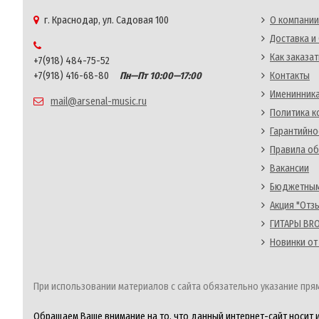
г. Краснодар, ул. Садовая 100
О компании
Доставка и
Как заказат
+7(918) 484-75-52
+7(918) 416-68-80
Пн—Пт 10:00—17:00
Контакты
Именинника
mail@arsenal-music.ru
Политика 
Гарантийно
Правила об
Вакансии
Бюджетным
Акция "Отз
ГИТАРЫ BRO
Новинки от
При использовании материалов с сайта обязательно указание прям
Обращаем Ваше внимание на то, что данный интернет-сайт носит 