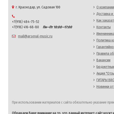
г. Краснодар, ул. Садовая 100
О компании
Доставка и
Как заказат
+7(918) 484-75-52
+7(918) 416-68-80
Пн—Пт 10:00—17:00
Контакты
Именинника
mail@arsenal-music.ru
Политика 
Гарантийно
Правила об
Вакансии
Бюджетным
Акция "Отз
ГИТАРЫ BRO
Новинки от
При использовании материалов с сайта обязательно указание прям
Обращаем Ваше внимание на то, что данный интернет-сайт носит 