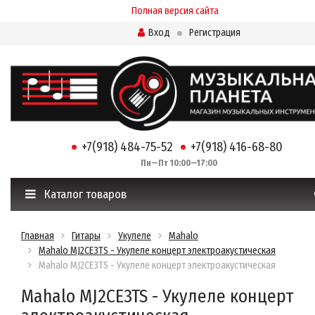
Полная версия сайта
Вход
Регистрация
+7(918) 484-75-52
+7(918) 416-68-80
Пн—Пт 10:00—17:00
Каталог товаров
Главная
Гитары
Укулеле
Mahalo
Mahalo MJ2CE3TS - Укулеле концерт электроакустическая
Mahalo MJ2CE3TS - Укулеле концерт электроакустическая
Mahalo MJ2CE3TS - Укулеле концерт