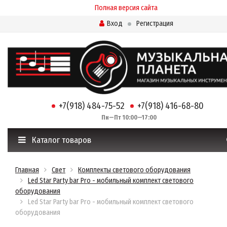
Полная версия сайта
Вход
Регистрация
+7(918) 484-75-52
+7(918) 416-68-80
Пн—Пт 10:00—17:00
Каталог товаров
Главная
Свет
Комплекты светового оборудования
Led Star Party bar Pro - мобильный комплект светового
оборудования
Led Star Party bar Pro - мобильный комплект светового
оборудования