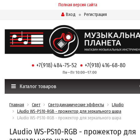
Полная версия сайта
Вход
Регистрация
+7(918) 484-75-52
+7(918) 416-68-80
Пн—Пт 10:00—17:00
Каталог товаров
Главная
Свет
Светодинамические эффекты
LAudio
LAudio WS-PS10-RGB - прожектор для зеркального шара
LAudio WS-PS10-RGB - прожектор для зеркального шара
LAudio WS-PS10-RGB - прожектор для