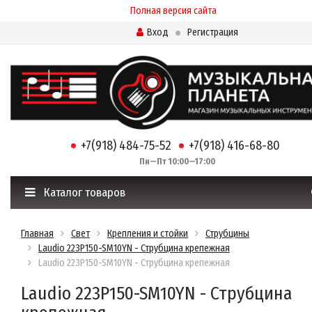
Полная версия сайта
Вход
Регистрация
+7(918) 484-75-52
+7(918) 416-68-80
Пн—Пт 10:00—17:00
Каталог товаров
Главная
Свет
Крепления и стойки
Струбцины
Laudio 223P150-SM10YN - Струбцина крепежная
Laudio 223P150-SM10YN - Струбцина крепежная
Laudio 223P150-SM10YN - Струбцина