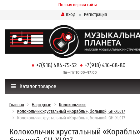
Полная версия сайта
Вход
Регистрация
+7(918) 484-75-52
+7(918) 416-68-80
Пн—Пт 10:00—17:00
Каталог товаров
Главная
Народные
Колокольчики
Колокольчик хрустальный «Корабль», большой, GH-XL017
Колокольчик хрустальный «Корабль», большой, GH-XL017
Колокольчик хрустальный «Корабль»