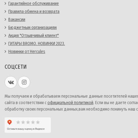
Гарантийное обслуживание
Правила обмена и возврата
Вакансии
Бюджетным организациям
Акция "Отзывчивый клиент"
ГИТАРЫ BROMO. НОВИНКИ 2023.
Новинки от Hercules
СОЦСЕТИ
Мы получаем и обрабатываем персональные данные посетителей наше
сайта в соответствии с
официальной политикой
. Если вы не даете согла
обработку своих персональных данных,вам необходимо покинуть наш с