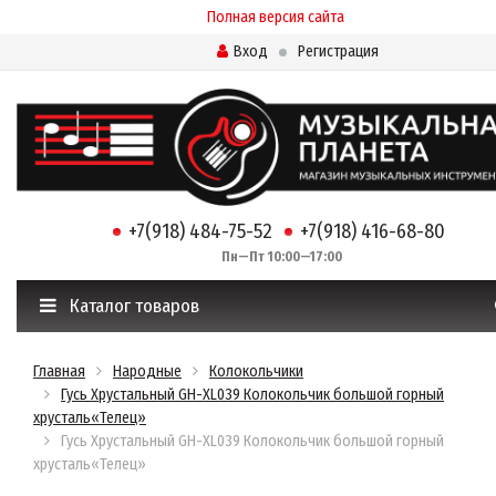
Полная версия сайта
Вход
Регистрация
+7(918) 484-75-52
+7(918) 416-68-80
Пн—Пт 10:00—17:00
Каталог товаров
Главная
Народные
Колокольчики
Гусь Хрустальный GH-XL039 Колокольчик большой горный
хрусталь«Телец»
Гусь Хрустальный GH-XL039 Колокольчик большой горный
хрусталь«Телец»