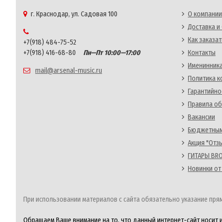
г. Краснодар, ул. Садовая 100
О компании
Доставка и
Как заказат
+7(918) 484-75-52
+7(918) 416-68-80
Пн—Пт 10:00—17:00
Контакты
Именинника
mail@arsenal-music.ru
Политика 
Гарантийно
Правила об
Вакансии
Бюджетным
Акция "Отз
ГИТАРЫ BRO
Новинки от
При использовании материалов с сайта обязательно указание прям
Обращаем Ваше внимание на то, что данный интернет-сайт носит 