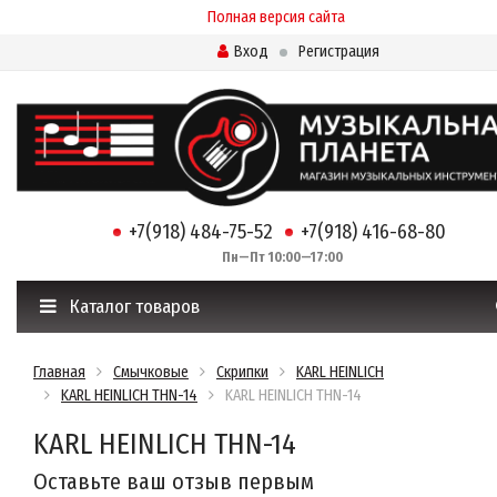
Полная версия сайта
Вход
Регистрация
+7(918) 484-75-52
+7(918) 416-68-80
Пн—Пт 10:00—17:00
Каталог товаров
Главная
Смычковые
Скрипки
KARL HEINLICH
KARL HEINLICH THN-14
KARL HEINLICH THN-14
KARL HEINLICH THN-14
Оставьте ваш отзыв первым