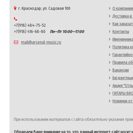
г. Краснодар, ул. Садовая 100
О компании
Доставка и
Как заказат
+7(918) 484-75-52
+7(918) 416-68-80
Пн—Пт 10:00—17:00
Контакты
Именинника
mail@arsenal-music.ru
Политика 
Гарантийно
Правила об
Вакансии
Бюджетным
Акция "Отз
ГИТАРЫ BRO
Новинки от
При использовании материалов с сайта обязательно указание прям
Обращаем Ваше внимание на то, что данный интернет-сайт носит 