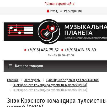
Полная версия сайта
Вход
Регистрация
+7(918) 484-75-52
+7(918) 416-68-80
Пн—Пт 10:00—17:00
Каталог товаров
Главная
Аксессуары
Сувениры и подарки для музыкантов
Знак Красного командира пулеметных частей (РККА)
Знак Красного командира пулеметных частей (РККА)
Знак Красного командира пулеметны